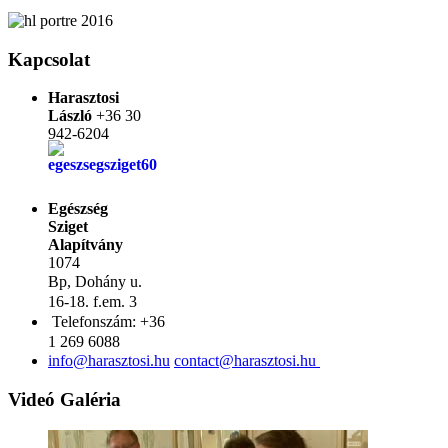
Kapcsolat
Harasztosi
László
+36 30
942-6204
Egészség
Sziget
Alapítvány
1074
Bp,
Dohány u.
16-18. f.em. 3
Telefonszám:
+36
1 269 6088
Videó Galéria