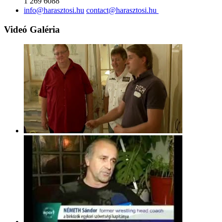
1 269 6088
Videó Galéria