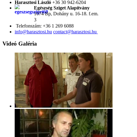
Harasztosi László
+36 30 942-6204
Egészség Sziget Alapítvány
1074 Bp,
Dohány u. 16-18. f.em.
3
Telefonszám:
+36 1 269 6088
Videó Galéria