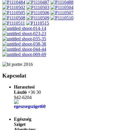
Kapcsolat
Harasztosi
László
+36 30
942-6204
Egészség
Sziget
Alapítvány