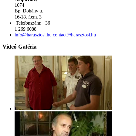
1074
Bp,
Dohány u.
16-18. f.em. 3
Telefonszám:
+36
1 269 6088
Videó Galéria